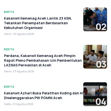
BERITA
Kakanwil Kemenag Aceh Lantik 23 ASN,
Tekankan Penempatan Berdasarkan
02
Kebutuhan Organisasi
Senin, 03 Agustus 2026
BERITA
Perdana, Kakanwil Kemenag Aceh Pimpin
Rapat Pleno Pembahasan Izin Pembentukan
03
LAZNAS Perwakilan di Aceh
Senin, 03 Agustus 2026
BERITA
Kakanwil Azhari Buka Pelatihan Koding dan AI
Diselenggarakan PW PGMNI Aceh
04
Sabtu, 01 Agustus 2026