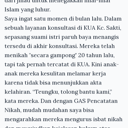
dari jihad untuk menegakkan nilai-nilai
Islam yang luhur.
Saya ingat satu momen di bulan lalu. Dalam
sebuah layanan konsultasi di KUA Kc. Sakti,
sepasang suami istri paruh baya menangis
tersedu di akhir konsultasi. Mereka telah
menikah "secara gampong" 20 tahun lalu,
tapi tak pernah tercatat di KUA. Kini anak-
anak mereka kesulitan melamar kerja
karena tidak bisa menunjukkan akta
kelahiran. “Teungku, tolong bantu kami,”
kata mereka. Dan dengan GAS Pencatatan
Nikah, mudah mudahan saya bisa
mengarahkan mereka mengurus isbat nikah