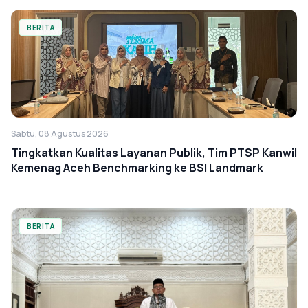
BERITA
Sabtu, 08 Agustus 2026
Tingkatkan Kualitas Layanan Publik, Tim PTSP Kanwil
Kemenag Aceh Benchmarking ke BSI Landmark
BERITA