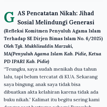
G
AS Pencatatan Nikah: Jihad
Sosial Melindungi Generasi
(Refleksi Komitmen Penyuluh Agama Islam
Terhadap SE Dirjen Bimas Islam No. 6/2025)
Oleh
Tgk. Mukhlisuddin Marzuki,
(Penyuluh Agama Islam Kab. Pidie, Ketua
MA
PD IPARI Kab. Pidie)
“Teungku, saya sudah menikah dua tahun
lalu, tapi belum tercatat di KUA. Sekarang
saya bingung, anak saya tidak bisa
dibuatkan akta kelahiran karena tidak ada
buku nikah.” Kalimat itu begitu sering kami