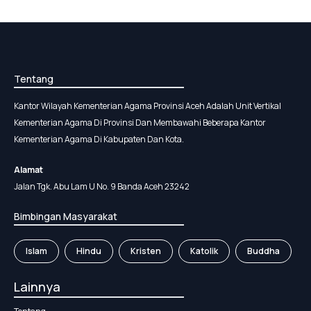
Tentang
Kantor Wilayah Kementerian Agama Provinsi Aceh Adalah Unit Vertikal
Kementerian Agama Di Provinsi Dan Membawahi Beberapa Kantor
Kementerian Agama Di Kabupaten Dan Kota.
Alamat
Jalan Tgk. Abu Lam U No. 9 Banda Aceh 23242
Bimbingan Masyarakat
Islam
Hindu
Kristen
Katolik
Buddha
Lainnya