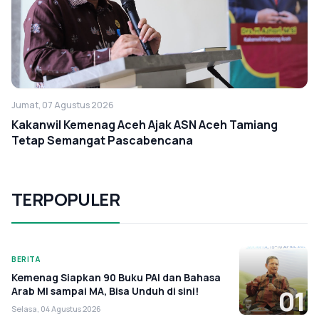
Jumat, 07 Agustus 2026
Kakanwil Kemenag Aceh Ajak ASN Aceh Tamiang
Tetap Semangat Pascabencana
TERPOPULER
BERITA
Kemenag Siapkan 90 Buku PAI dan Bahasa
Arab MI sampai MA, Bisa Unduh di sini!
01
Selasa, 04 Agustus 2026