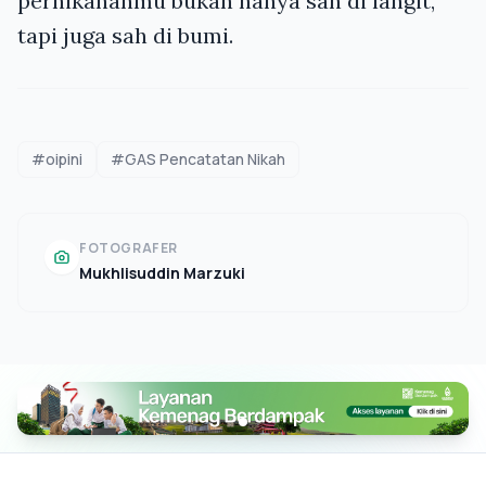
pernikahanmu bukan hanya sah di langit,
tapi juga sah di bumi.
#oipini
#GAS Pencatatan Nikah
FOTOGRAFER
Mukhlisuddin Marzuki