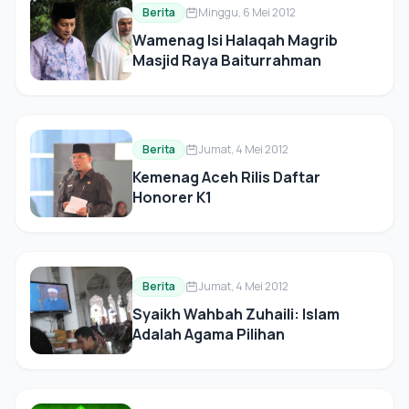
Berita
Minggu, 6 Mei 2012
Wamenag Isi Halaqah Magrib
Masjid Raya Baiturrahman
Berita
Jumat, 4 Mei 2012
Kemenag Aceh Rilis Daftar
Honorer K1
Berita
Jumat, 4 Mei 2012
Syaikh Wahbah Zuhaili: Islam
Adalah Agama Pilihan