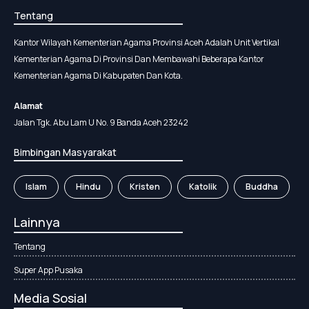
Tentang
Kantor Wilayah Kementerian Agama Provinsi Aceh Adalah Unit Vertikal
Kementerian Agama Di Provinsi Dan Membawahi Beberapa Kantor
Kementerian Agama Di Kabupaten Dan Kota.
Alamat
Jalan Tgk. Abu Lam U No. 9 Banda Aceh 23242
Bimbingan Masyarakat
Islam
Hindu
Kristen
Katolik
Buddha
Lainnya
Tentang
Super App Pusaka
Media Sosial