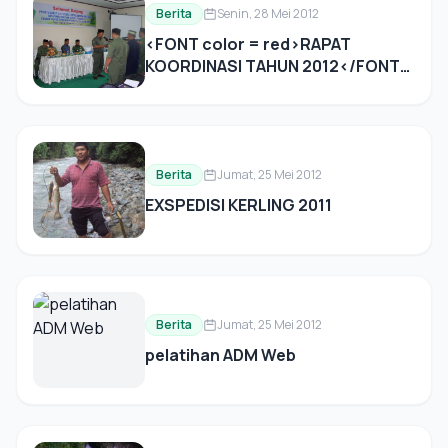
Berita
Senin, 28 Mei 2012
<FONT color = red>RAPAT
KOORDINASI TAHUN 2012</FONT
COLOR>
Berita
Jumat, 25 Mei 2012
EXSPEDISI KERLING 2011
Berita
Jumat, 25 Mei 2012
pelatihan ADM Web