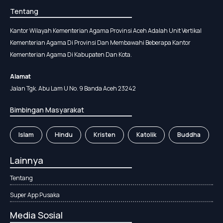
Tentang
Kantor Wilayah Kementerian Agama Provinsi Aceh Adalah Unit Vertikal
Kementerian Agama Di Provinsi Dan Membawahi Beberapa Kantor
Kementerian Agama Di Kabupaten Dan Kota.
Alamat
Jalan Tgk. Abu Lam U No. 9 Banda Aceh 23242
Bimbingan Masyarakat
Islam
Hindu
Kristen
Katolik
Buddha
Lainnya
Tentang
Super App Pusaka
Media Sosial