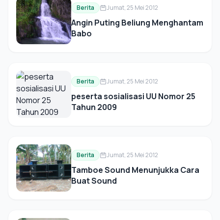
Berita
Jumat, 25 Mei 2012
Angin Puting Beliung Menghantam
Babo
Berita
Jumat, 25 Mei 2012
peserta sosialisasi UU Nomor 25
Tahun 2009
Berita
Jumat, 25 Mei 2012
Tamboe Sound Menunjukka Cara
Buat Sound