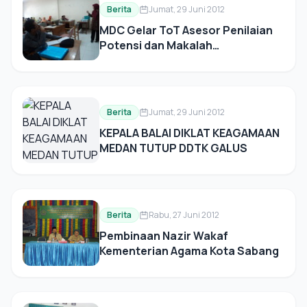
Berita
Jumat, 29 Juni 2012
MDC Gelar ToT Asesor Penilaian
Potensi dan Makalah
Kepemimpinan, Perdana di
Indonesia
Berita
Jumat, 29 Juni 2012
KEPALA BALAI DIKLAT KEAGAMAAN
MEDAN TUTUP DDTK GALUS
Berita
Rabu, 27 Juni 2012
Pembinaan Nazir Wakaf
Kementerian Agama Kota Sabang