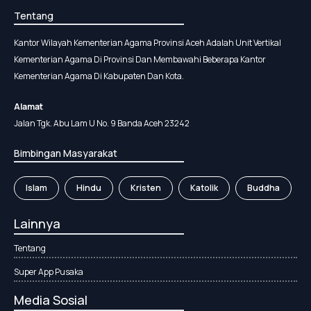
Tentang
Kantor Wilayah Kementerian Agama Provinsi Aceh Adalah Unit Vertikal
Kementerian Agama Di Provinsi Dan Membawahi Beberapa Kantor
Kementerian Agama Di Kabupaten Dan Kota.
Alamat
Jalan Tgk. Abu Lam U No. 9 Banda Aceh 23242
Bimbingan Masyarakat
Islam
Hindu
Kristen
Katolik
Buddha
Lainnya
Tentang
Super App Pusaka
Media Sosial