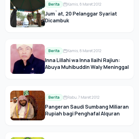
Berita
Kamis, 8 Maret 2012
Jum`at, 20 Pelanggar Syariat
Dicambuk
Berita
Kamis, 8 Maret 2012
Inna Lillahi wa Inna Ilaihi Rajiun:
Abuya Muhibuddin Waly Meninggal
Berita
Rabu, 7 Maret 2012
Pangeran Saudi Sumbang Miliaran
Rupiah bagi Penghafal Alquran