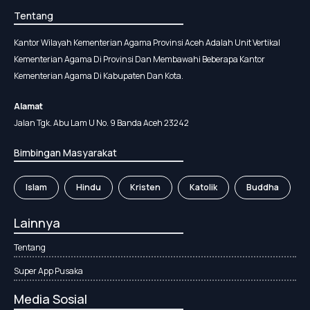
Tentang
Kantor Wilayah Kementerian Agama Provinsi Aceh Adalah Unit Vertikal
Kementerian Agama Di Provinsi Dan Membawahi Beberapa Kantor
Kementerian Agama Di Kabupaten Dan Kota.
Alamat
Jalan Tgk. Abu Lam U No. 9 Banda Aceh 23242
Bimbingan Masyarakat
Islam
Hindu
Kristen
Katolik
Buddha
Lainnya
Tentang
Super App Pusaka
Media Sosial