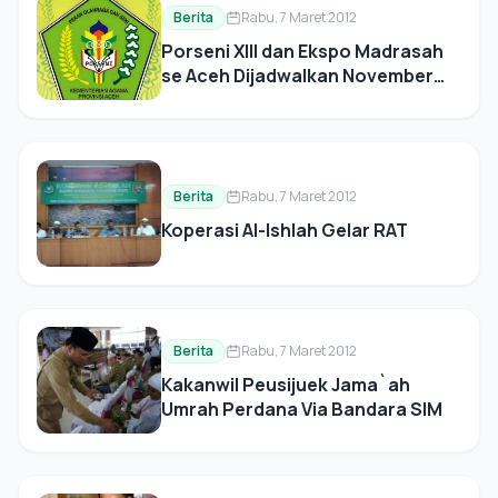
Berita
Rabu, 7 Maret 2012
Porseni XIII dan Ekspo Madrasah
se Aceh Dijadwalkan November
2012
Berita
Rabu, 7 Maret 2012
Koperasi Al-Ishlah Gelar RAT
Berita
Rabu, 7 Maret 2012
Kakanwil Peusijuek Jama`ah
Umrah Perdana Via Bandara SIM