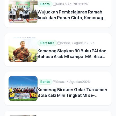
Berita
Rabu, 5 Agustus 2026
Wujudkan Pembelajaran Ramah
Anak dan Penuh Cinta, Kemenag
Aceh Tenggara Gelar Bimtek
Implementasi Deep Learning
dalam Kurikulum Merdeka
Pers Rilis
Selasa, 4 Agustus 2026
Kemenag Siapkan 90 Buku PAI dan
Bahasa Arab MI sampai MA, Bisa
Unduh di sini!
Berita
Selasa, 4 Agustus 2026
Kemenag Bireuen Gelar Turnamen
Bola Kaki Mini Tingkat MI se-
Kabupaten, Bupati Resmi
Membuka