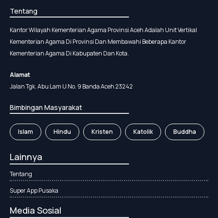
Tentang
Kantor Wilayah Kementerian Agama Provinsi Aceh Adalah Unit Vertikal
Kementerian Agama Di Provinsi Dan Membawahi Beberapa Kantor
Kementerian Agama Di Kabupaten Dan Kota.
Alamat
Jalan Tgk. Abu Lam U No. 9 Banda Aceh 23242
Bimbingan Masyarakat
Islam
Hindu
Kristen
Katolik
Buddha
Lainnya
Tentang
Super App Pusaka
Media Sosial