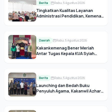
Berita
Rabu, 5 Agustus 2026
Tingkatkan Kualitas Layanan
Administrasi Pendidikan, Kemenag
Pidie Sosialisasikan Juknis
Penerbitan Ijazah
Daerah
Rabu, 5 Agustus 2026
Kakankemenag Bener Meriah
Antar Tugas Kepala KUA Syiah
Utama
Berita
Rabu, 5 Agustus 2026
Launching dan Bedah Buku
Penyuluh Agama, Kakanwil Azhari:
Rawat Kerukunan