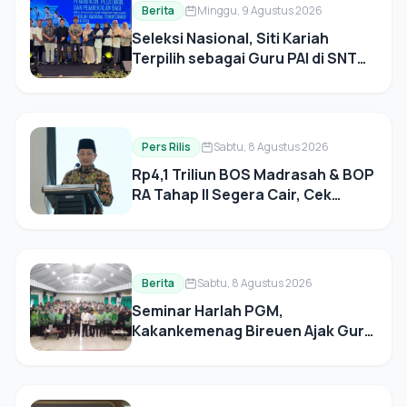
Berita
Minggu, 9 Agustus 2026
Seleksi Nasional, Siti Kariah
Terpilih sebagai Guru PAI di SNT
Perdana di Sumatera, Kota
Subulussalam
Pers Rilis
Sabtu, 8 Agustus 2026
Rp4,1 Triliun BOS Madrasah & BOP
RA Tahap II Segera Cair, Cek
Jadwal Pengajuannya!
Berita
Sabtu, 8 Agustus 2026
Seminar Harlah PGM,
Kakankemenag Bireuen Ajak Guru
Mendidik dengan Penuh Cinta