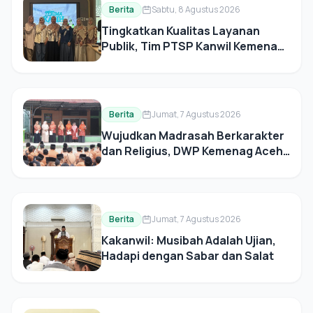
Berita
Sabtu, 8 Agustus 2026
Tingkatkan Kualitas Layanan
Publik, Tim PTSP Kanwil Kemenag
Aceh Benchmarking ke BSI
Landmark
Berita
Jumat, 7 Agustus 2026
Wujudkan Madrasah Berkarakter
dan Religius, DWP Kemenag Aceh
Tenggara Gaungkan Gerakan
Asmaul Husna
Berita
Jumat, 7 Agustus 2026
Kakanwil: Musibah Adalah Ujian,
Hadapi dengan Sabar dan Salat