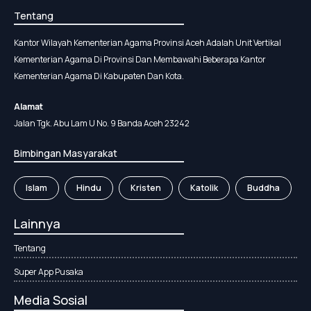
Tentang
Kantor Wilayah Kementerian Agama Provinsi Aceh Adalah Unit Vertikal
Kementerian Agama Di Provinsi Dan Membawahi Beberapa Kantor
Kementerian Agama Di Kabupaten Dan Kota.
Alamat
Jalan Tgk. Abu Lam U No. 9 Banda Aceh 23242
Bimbingan Masyarakat
Islam
Hindu
Kristen
Katolik
Buddha
Lainnya
Tentang
Super App Pusaka
Media Sosial