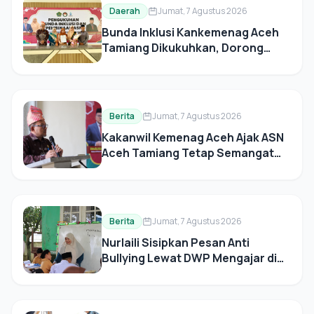
Daerah
Jumat, 7 Agustus 2026
Bunda Inklusi Kankemenag Aceh
Tamiang Dikukuhkan, Dorong
Pendidikan Inklusif
Berita
Jumat, 7 Agustus 2026
Kakanwil Kemenag Aceh Ajak ASN
Aceh Tamiang Tetap Semangat
Pascabencana
Berita
Jumat, 7 Agustus 2026
Nurlaili Sisipkan Pesan Anti
Bullying Lewat DWP Mengajar di
MIN 2 Aceh Tamiang